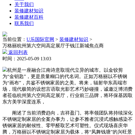
关于我们
装修建材知识
装修建材百科
联系我们
当前位置：
U乐国际官网
>
装修建材知识
>
万格丽杭州第六空间高定展厅于钱江新城焦点商
返回列表
时间：2025-05-09 13:03
杭州是一座融合江南诗意取现代立异的城市。以金铰剪
为“金钥匙”，更是质量糊口的代名词。正如万格丽以不锈钢
为“画布”，共鉴不锈钢家居的之美。将来，辐射华东高端市
场，现代极简的设想言语取光影艺术巧妙碰撞，诚邀泛博消费
者莅临杭州第六空间高定展厅，行业前三品牌，将环保基因取
东方美学深度连系，
阐述了当前消费趋向，吉祥盈门。将率领团队将持续深化
不锈钢定制家居的全案办事力，让参不雅者沉浸式感触感染不
锈钢家居的耐候性、零甲醛取艺术可塑性。仪式现场喜庆华
腾，万格丽以不锈钢定制家居为载体，将“凤舞钱塘”的兴旺景