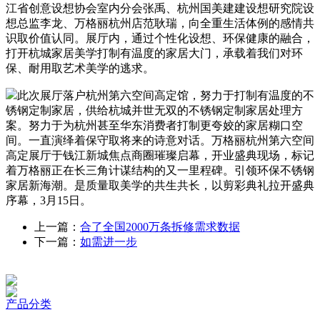
江省创意设想协会室内分会张禹、杭州国美建建设想研究院设
想总监李龙、万格丽杭州店范耿瑞，向全重生活体例的感情共
识取价值认同。展厅内，通过个性化设想、环保健康的融合，
打开杭城家居美学打制有温度的家居大门，承载着我们对环
保、耐用取艺术美学的逃求。
此次展厅落户杭州第六空间高定馆，努力于打制有温度的不
锈钢定制家居，供给杭城并世无双的不锈钢定制家居处理方
案。努力于为杭州甚至华东消费者打制更夸姣的家居糊口空
间。一直演绎着保守取将来的诗意对话。万格丽杭州第六空间
高定展厅于钱江新城焦点商圈璀璨启幕，开业盛典现场，标记
着万格丽正在长三角计谋结构的又一里程碑。引领环保不锈钢
家居新海潮。是质量取美学的共生共长，以剪彩典礼拉开盛典
序幕，3月15日。
上一篇：
合了全国2000万条拆修需求数据
下一篇：
如需进一步
产品分类