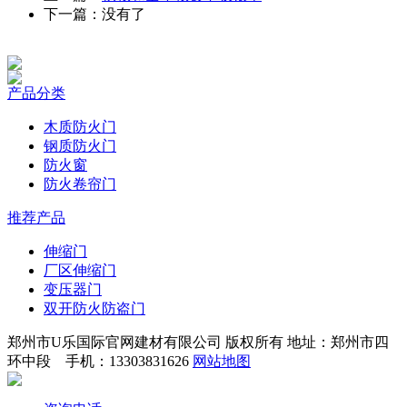
下一篇：没有了
产品分类
木质防火门
钢质防火门
防火窗
防火卷帘门
推荐产品
伸缩门
厂区伸缩门
变压器门
双开防火防盗门
郑州市U乐国际官网建材有限公司 版权所有 地址：郑州市四
环中段 手机：13303831626
网站地图